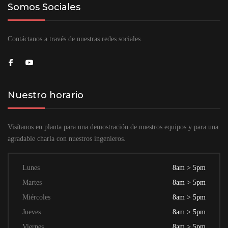
Somos Sociales
Contáctanos a través de nuestras redes sociales.
Nuestro horario
Visítanos en planta para una demostración de nuestros equipos y para una
agradable charla con nuestros ingenieros.
Lunes
8am > 5pm
Martes
8am > 5pm
Miércoles
8am > 5pm
Jueves
8am > 5pm
Viernes
8am > 5pm