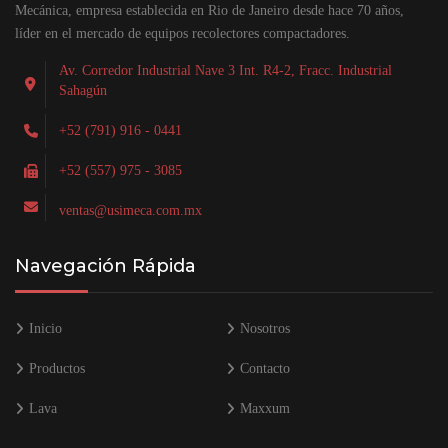
Mecánica, empresa establecida en Rio de Janeiro desde hace 70 años,
líder en el mercado de equipos recolectores compactadores.
Av. Corredor Industrial Nave 3 Int. R4-2, Fracc. Industrial
Sahagún
+52 (791) 916 - 0441
+52 (557) 975 - 3085
ventas@usimeca.com.mx
Navegación Rápida
Inicio
Nosotros
Productos
Contacto
Lava
Maxxum