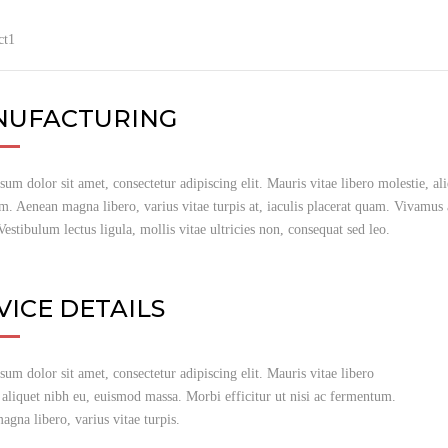
ct1
UFACTURING
um dolor sit amet, consectetur adipiscing elit. Mauris vitae libero molestie, al
. Aenean magna libero, varius vitae turpis at, iaculis placerat quam. Vivamus a
 Vestibulum lectus ligula, mollis vitae ultricies non, consequat sed leo.
VICE DETAILS
um dolor sit amet, consectetur adipiscing elit. Mauris vitae libero
 aliquet nibh eu, euismod massa. Morbi efficitur ut nisi ac fermentum.
gna libero, varius vitae turpis.