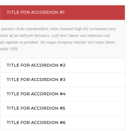
TITLE FOR ACCORDION #1
pariatur cliche reprehenderit, enim eiusmod high life accusamus terry
rdson ad im keffiyeh helvetica, craft beer labore wes anderson cred
unt sapiente ea proident. Ad vegan excepteur butcher vice lomo labore
inable VHS.
TITLE FOR ACCORDION #2
TITLE FOR ACCORDION #3
TITLE FOR ACCORDION #4
TITLE FOR ACCORDION #5
TITLE FOR ACCORDION #6