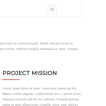
iquet nibh eu, euismod massa. Morbi efficitur ut nisi ac
rcu lorem, vehicula fringilla malesuada sit amet, volutpat
PROJECT MISSION
Lorem ipsum dolor sit amet, consectetur adipiscing elit.
Mauris a enim aliquam, condimentum nisl a, laoreet lectus.
Aliquam convallis sed elit nec vehicula. Praesent gravida,
massa sit amet ullamcorper fringilla, tortor nunc ultrices