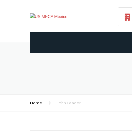
Home
John Leader