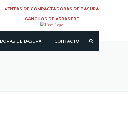
VENTAS DE COMPACTADORAS DE BASURA
GANCHOS DE ARRASTRE
DORAS DE BASURA
CONTACTO
ERA
ALPHA
ARRASTRE HYVA
BRUTUS
IPANEMA